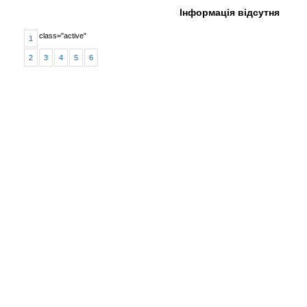
Інформація відсутня
class="active"
1
2
3
4
5
6