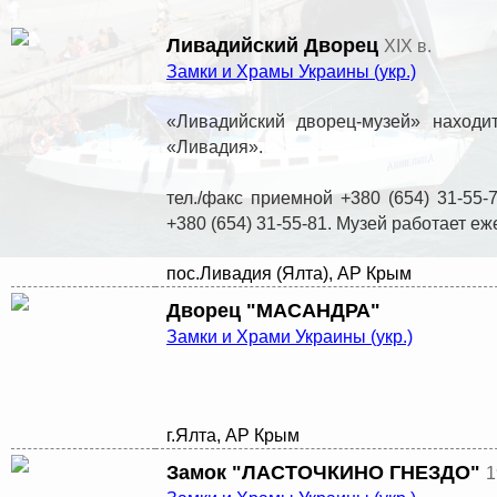
Ливадийский Дворец
XIX в.
Замки и Храмы Украины (укр.)
«Ливадийский дворец-музей» находи
«Ливадия».
тел./факс приемной +380 (654) 31-55-7
+380 (654) 31-55-81. Музей работает еж
пос.Ливадия (Ялта), АР Крым
Дворец "МАСАНДРА"
Замки и Храми Украины (укр.)
г.Ялта, АР Крым
Замок "ЛАСТОЧКИНО ГНЕЗДО"
1