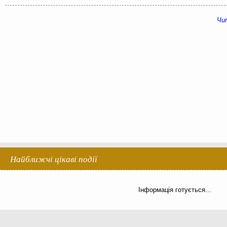
Чит
Найближчі цікаві події
Інформація готується...