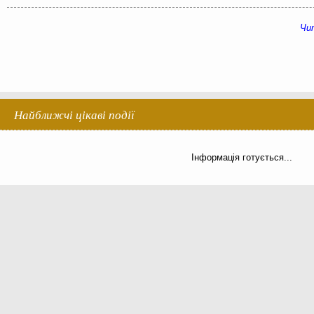
Чит
Найближчі цікаві події
Інформація готується...