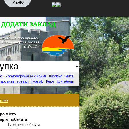
МЕНЮ
 ДОДАТИ ЗАКЛАД
ос
Чорноморське (АР Крим)
Щолкіно
Ялта
гарський перевал
Гурзуф
Керч
Коктебель
еню
ро місто
арто побачити
Туристичні об’єкти