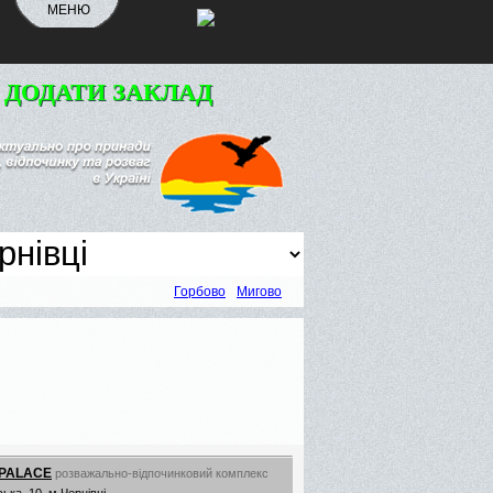
МЕНЮ
 ДОДАТИ ЗАКЛАД
Горбово
Мигово
 PALACE
розважально-відпочинковий комплекс