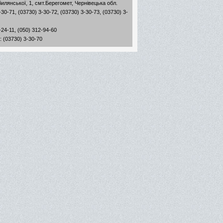
илянської, 1, смт.Берегомет, Чернівецька обл.
-30-71, (03730) 3-30-72, (03730) 3-30-73, (03730) 3-
-24-11, (050) 312-94-60
: (03730) 3-30-70