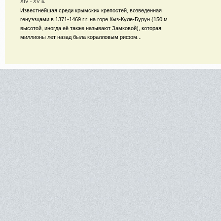
XIV - XV в.
Известнейшая среди крымских крепостей, возведенная
генуэзцами в 1371-1469 г.г. на горе Кыз-Куле-Бурун (150 м
высотой, иногда её также называют Замковой), которая
миллионы лет назад была коралловым рифом...