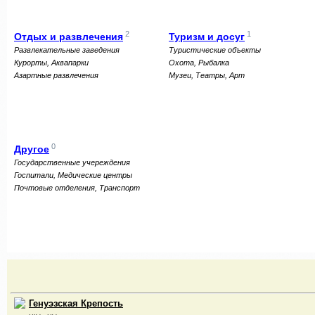
2
1
Отдых и развлечения
Туризм и досуг
Развлекательные заведения
Туристические объекты
Курорты, Аквапарки
Охота, Рыбалка
Азартные развлечения
Музеи, Театры, Арт
0
Другое
Государственные учереждения
Госпитали, Медические центры
Почтовые отделения, Транспорт
Генуэзская Крепость